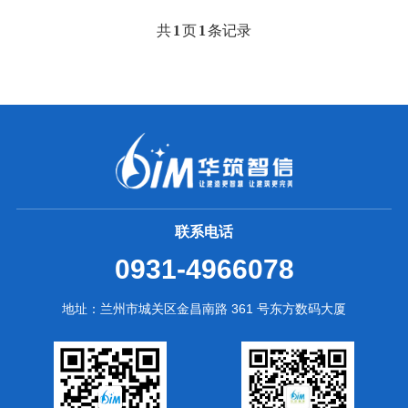
共
1
页
1
条记录
联系电话
0931-4966078
地址：兰州市城关区金昌南路 361 号东方数码大厦