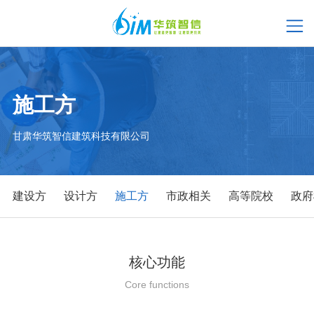
施工方
甘肃华筑智信建筑科技有限公司
建设方
设计方
施工方
市政相关
高等院校
政府
核心功能
Core functions