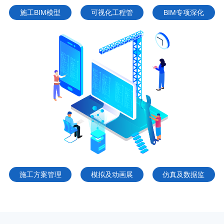
施工BIM模型
可视化工程管
BIM专项深化
建立
理
优化
施工方案管理
模拟及动画展
仿真及数据监
示
测