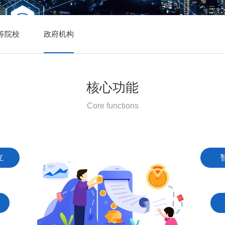
等院校
政府机构
核心功能
Core functions
立