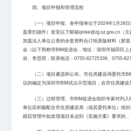
四、项目申报和管理流程
（一）项目申报。各申报单位于2024年1月26
盖章扫描件）发至以下邮箱qinke@zjj.sz.go
加盖法人单位公章的全套资料合订纸质版材料（胶装
会（以下简称市BIM促进会，地址：深圳市福田区上步
岩、李思琪，联系电话：0755-82725339、0755-8272
（二）项目遴选和公布。市住房建设局委托市BI
议的确定为深圳市BIM试点示范项目，在市住房建设
（三）过程管理。市BIM促进会组织专家对列入B
单位应积极配合市住房建设局（或其委托单位）组织
跟踪管理中如发现项目未达到《实施方案》要求的，