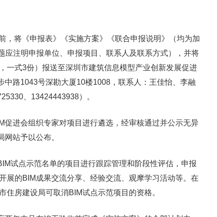
日前，将《申报表》《实施方案》《联合申报说明》（均为加
v.cn（主题应注明申报单位、申报项目、联系人及联系方式），并将
，一式3份）报送至深圳市建筑信息模型产业创新发展促进
中路1043号深勘大厦10楼1008，联系人：王佳怡、李融
5330、13424443938）。
M促进会组织专家对项目进行遴选，经审核通过并公示无异
局网站予以公布。
IM试点示范名单的项目进行跟踪管理和阶段性评估，申报
开展的BIM成果交流分享、经验交流、观摩学习活动等。在
市住房建设局可取消BIM试点示范项目的资格。