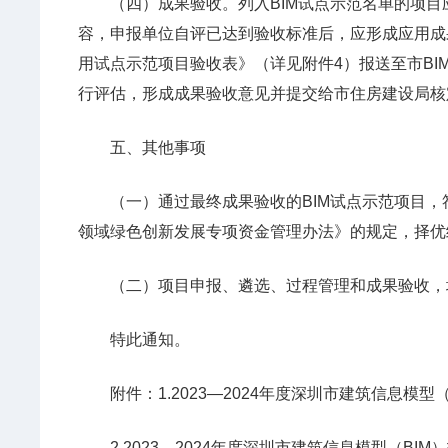
（四）成果验收。列入BIM试点示范名单的项目
容，申报单位自评已达到验收标准后，应形成应用成
用试点示范项目验收表》（详见附件4）报送至市BI
行评估，形成成果验收意见并提交给市住房建设局核
五、其他事项
（一）通过最终成果验收的BIM试点示范项目，
领域绿色创新发展专项资金管理办法》的规定，择优
（二）项目申报、遴选、过程管理和成果验收，
特此通知。
附件：1.2023—2024年度深圳市建筑信息模型
2.2023—2024年度深圳市建筑信息模型（BI