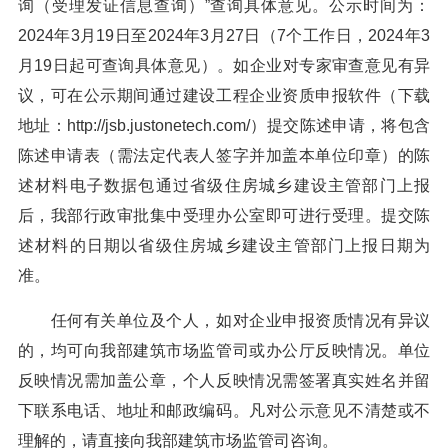
询（受理发证信息查询）”查询具体意见。公示时间为：
2024年3月19日至2024年3月27日（7个工作日，2024年3
月19日起可查询具体意见）。如企业对专家审查意见有异
议，可在公示期间通过建设工程企业资质申报软件（下载
地址：http://jsb.justonetech.com/）提交陈述申请，将包含
陈述申请表（需法定代表人签字并加盖本单位印章）的陈
述材料电子数据包通过省级住房城乡建设主管部门上报
后，我部行政审批集中受理办公室即可进行受理。提交陈
述材料的日期以省级住房城乡建设主管部门上报日期为
准。
任何有关单位及个人，如对企业申报资质情况有异议
的，均可向我部建筑市场监管司或办公厅反映情况。单位
反映情况需加盖公章，个人反映情况需签署真实姓名并留
下联系电话、地址和邮政编码。凡对公示意见不清楚或不
理解的，请直接向我部建筑市场监管司咨询。