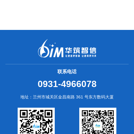
联系电话
0931-4966078
地址：兰州市城关区金昌南路 361 号东方数码大厦