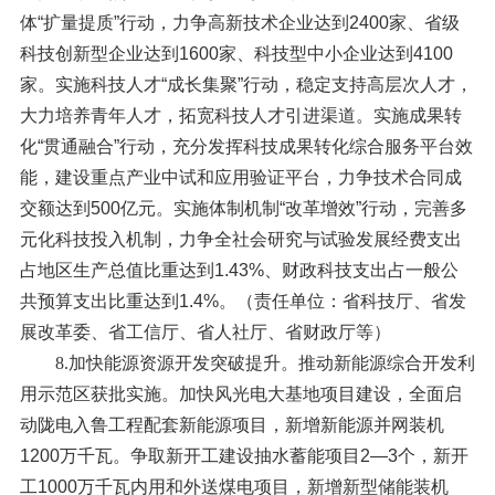
体“扩量提质”行动，力争高新技术企业达到2400家、省级
科技创新型企业达到1600家、科技型中小企业达到4100
家。实施科技人才“成长集聚”行动，稳定支持高层次人才，
大力培养青年人才，拓宽科技人才引进渠道。实施成果转
化“贯通融合”行动，充分发挥科技成果转化综合服务平台效
能，建设重点产业中试和应用验证平台，力争技术合同成
交额达到500亿元。实施体制机制“改革增效”行动，完善多
元化科技投入机制，力争全社会研究与试验发展经费支出
占地区生产总值比重达到1.43%、财政科技支出占一般公
共预算支出比重达到1.4%。（责任单位：省科技厅、省发
展改革委、省工信厅、省人社厅、省财政厅等）
8.加快能源资源开发突破提升。
推动新能源综合开发利
用示范区获批实施。加快风光电大基地项目建设，全面启
动陇电入鲁工程配套新能源项目，新增新能源并网装机
1200万千瓦。争取新开工建设抽水蓄能项目2—3个，新开
工1000万千瓦内用和外送煤电项目，新增新型储能装机