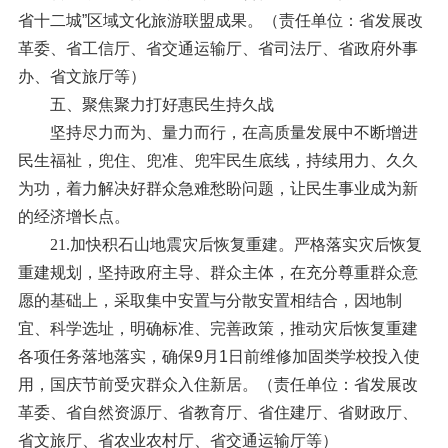
省十二城”区域文化旅游联盟成果。（责任单位：省发展改
革委、省工信厅、省交通运输厅、省司法厅、省政府外事
办、省文旅厅等）
五、聚焦聚力打好惠民生持久战
坚持尽力而为、量力而行，在高质量发展中不断增进
民生福祉，兜住、兜准、兜牢民生底线，持续用力、久久
为功，着力解决好群众急难愁盼问题，让民生事业成为新
的经济增长点。
21.加快积石山地震灾后恢复重建。
严格落实灾后恢复
重建规划，坚持政府主导、群众主体，在充分尊重群众意
愿的基础上，采取集中安置与分散安置相结合，因地制
宜、科学选址，明确标准、完善政策，推动灾后恢复重建
各项任务落地落实，确保9月1日前维修加固类学校投入使
用，国庆节前受灾群众入住新居。（责任单位：省发展改
革委、省自然资源厅、省教育厅、省住建厅、省财政厅、
省文旅厅、省农业农村厅、省交通运输厅等）