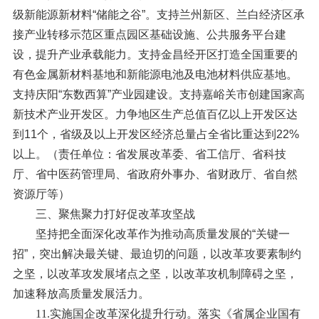
级新能源新材料“储能之谷”。支持兰州新区、兰白经济区承
接产业转移示范区重点园区基础设施、公共服务平台建
设，提升产业承载能力。支持金昌经开区打造全国重要的
有色金属新材料基地和新能源电池及电池材料供应基地。
支持庆阳“东数西算”产业园建设。支持嘉峪关市创建国家高
新技术产业开发区。力争地区生产总值百亿以上开发区达
到11个，省级及以上开发区经济总量占全省比重达到22%
以上。（责任单位：省发展改革委、省工信厅、省科技
厅、省中医药管理局、省政府外事办、省财政厅、省自然
资源厅等）
三、聚焦聚力打好促改革攻坚战
坚持把全面深化改革作为推动高质量发展的“关键一
招”，突出解决最关键、最迫切的问题，以改革攻要素制约
之坚，以改革攻发展堵点之坚，以改革攻机制障碍之坚，
加速释放高质量发展活力。
11.实施国企改革深化提升行动。
落实《省属企业国有