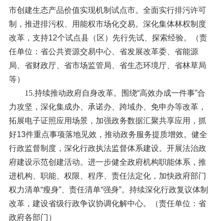
市创建生态产品价值实现机制试点市。全面实行排污许可
制，推进排污权、用能权市场化交易。深化集体林权制度
改革，支持12个试点县（区）先行先试、探索经验。（责
任单位：省公共资源交易中心、省发展改革委、省能源
局、省财政厅、省市场监管局、省生态环境厅、省林草局
等）
15.持续推动政府自身改革。
围绕“高效办成一件事”合
力攻坚，深化集成办、承诺办、跨域办、免申办等改革，
拓展电子证照应用场景，加强政务数据汇聚共享应用，抓
好13件重点事项落地见效，推动政务服务提质增效。健全
行政监督制度，深化行政执法监督体系建设。开展法治政
府建设示范创建活动。进一步健全政府机构职能体系，推
进机构、职能、权限、程序、责任法定化，加快政府部门
权力清单“瘦身”、责任清单“强身”。持续深化行政复议体制
改革，建设省级行政争议协调化解中心。（责任单位：省
政府各部门）