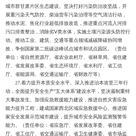
城市群甘肃片区生态建设。坚决打好污染防治攻坚战，开
展重污染天气防控、柴油货车污染治理等空气清洁行动，
推动水泥、焦化行业超低排放改造，推进重点河流入河排
污口排查整治，消除劣Ⅴ类水体，实施土壤污染源头防控行
动。推动工业、建筑、交通等重点领域减碳降碳协同增
效，争创国家第二批碳达峰试点城市和试点园区。（责任
单位：省自然资源厅、省农业农村厅、省林草局、省住建
厅、省发展改革委、省生态环境厅、省水利厅、省工信
厅、省能源局、省交通运输厅、省财政厅等）
27.着力提升本质安全水平。
深入推进治本攻坚三年行
动，全面提升安全生产“五大体系”建设水平，坚决遏制重特
大事故发生。加强应急救援能力建设，推进自然灾害应急
能力提升工程，建成国家西北区域应急救援中心。推进国
家安全发展示范城市建设，提升城市安全风险监测预警等
能力。（责任单位：省应急厅、省发展改革委、省住建
厅、省工信厅、省交通运输厅、省卫生健康委、省市场监