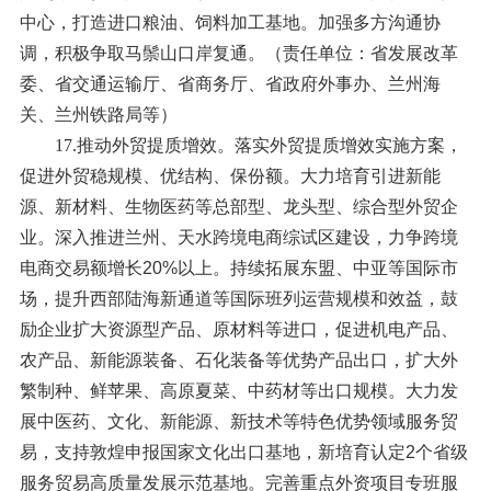
中心，打造进口粮油、饲料加工基地。加强多方沟通协
调，积极争取马鬃山口岸复通。（责任单位：省发展改革
委、省交通运输厅、省商务厅、省政府外事办、兰州海
关、兰州铁路局等）
17.推动外贸提质增效。
落实外贸提质增效实施方案，
促进外贸稳规模、优结构、保份额。大力培育引进新能
源、新材料、生物医药等总部型、龙头型、综合型外贸企
业。深入推进兰州、天水跨境电商综试区建设，力争跨境
电商交易额增长20%以上。持续拓展东盟、中亚等国际市
场，提升西部陆海新通道等国际班列运营规模和效益，鼓
励企业扩大资源型产品、原材料等进口，促进机电产品、
农产品、新能源装备、石化装备等优势产品出口，扩大外
繁制种、鲜苹果、高原夏菜、中药材等出口规模。大力发
展中医药、文化、新能源、新技术等特色优势领域服务贸
易，支持敦煌申报国家文化出口基地，新培育认定2个省级
服务贸易高质量发展示范基地。完善重点外资项目专班服