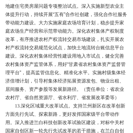
地建住宅类房屋问题专项整治试点。深入实施新型农业主
体提升行动，持续开展“五有”合作社创建，强化合作社服务
带动能力建设。大力实施家庭农场培育计划，稳步提升家
庭农场生产经营和示范带动能力。深化农村集体产权制度
改革，有序推进农村产权流转交易市场建设，扎实开展农
村产权流转交易规范化试点，加快土地流转台账信息平台
建设。深化农村集体经营性建设用地入市试点，健全完善
农村集体资产监管体系，用好“甘肃省农村集体资产监督管
理平台”，提高监管信息化、精准化水平。实施村级集体经
济倍增计划，引导村集体经济拓展资源发包、物业出租、
居间服务、资产参股等发展新路径。（责任单位：省农业
农村厅、省自然资源厅、省水利厅、省发展改革委等）
13.深化区域重大改革试点。
支持兰州新区在改革创新
方面先行先试、探索新路，更好发挥国家级平台带动作
用。深入推进兰白科技创新改革试验区建设，对标中关村
国家自创区新一轮先行先试改革的若干措施，在兰白自创