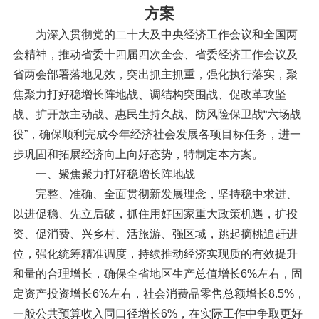
方案
为深入贯彻党的二十大及中央经济工作会议和全国两
会精神，推动省委十四届四次全会、省委经济工作会议及
省两会部署落地见效，突出抓主抓重，强化执行落实，聚
焦聚力打好稳增长阵地战、调结构突围战、促改革攻坚
战、扩开放主动战、惠民生持久战、防风险保卫战“六场战
役”，确保顺利完成今年经济社会发展各项目标任务，进一
步巩固和拓展经济向上向好态势，特制定本方案。
一、聚焦聚力打好稳增长阵地战
完整、准确、全面贯彻新发展理念，坚持稳中求进、
以进促稳、先立后破，抓住用好国家重大政策机遇，扩投
资、促消费、兴乡村、活旅游、强区域，跳起摘桃追赶进
位，强化统筹精准调度，持续推动经济实现质的有效提升
和量的合理增长，确保全省地区生产总值增长6%左右，固
定资产投资增长6%左右，社会消费品零售总额增长8.5%，
一般公共预算收入同口径增长6%，在实际工作中争取更好