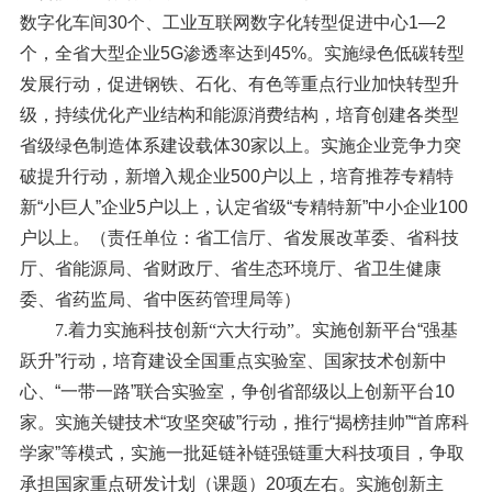
数字化车间30个、工业互联网数字化转型促进中心1—2
个，全省大型企业5G渗透率达到45%。实施绿色低碳转型
发展行动，促进钢铁、石化、有色等重点行业加快转型升
级，持续优化产业结构和能源消费结构，培育创建各类型
省级绿色制造体系建设载体30家以上。实施企业竞争力突
破提升行动，新增入规企业500户以上，培育推荐专精特
新“小巨人”企业5户以上，认定省级“专精特新”中小企业100
户以上。（责任单位：省工信厅、省发展改革委、省科技
厅、省能源局、省财政厅、省生态环境厅、省卫生健康
委、省药监局、省中医药管理局等）
7.着力实施科技创新“六大行动”。
实施创新平台“强基
跃升”行动，培育建设全国重点实验室、国家技术创新中
心、“一带一路”联合实验室，争创省部级以上创新平台10
家。实施关键技术“攻坚突破”行动，推行“揭榜挂帅”“首席科
学家”等模式，实施一批延链补链强链重大科技项目，争取
承担国家重点研发计划（课题）20项左右。实施创新主