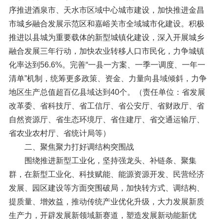
序推进酒泉市、天水市区域中心城市建设，加快推进金昌
市城乡融合发展示范区和嘉峪关市全域城市化建设。积极
推进以县城为重要载体的新型城镇化建设，深入开展城乡
融合发展三年行动，加快农业转移人口市民化，力争城镇
化率达到56.6%。完善“一县一方案、一季一调度、一年一
清单”机制，统筹更多政策、资金、力量向县域倾斜，力争
地区生产总值超百亿县域达到40个。（责任单位：省发展
改革委、省科技厅、省工信厅、省公安厅、省财政厅、省
自然资源厅、省生态环境厅、省住建厅、省交通运输厅、
省农业农村厅、省统计局等）
二、聚焦聚力打好调结构突围战
围绕推进新型工业化，坚持强龙头、补链条、聚集
群，在新型工业化、科技赋能、能源资源开发、民营经济
发展、园区建设等方面突围破局，加快转方式、调结构、
提质量、增效益，推动传统产业优化升级，大力发展新质
生产力，开辟发展新领域新赛道，塑造发展新动能新优