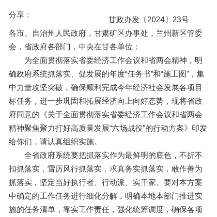
分享：
甘政办发〔2024〕23号
各市、自治州人民政府，甘肃矿区办事处，兰州新区管委
会，省政府各部门，中央在甘各单位：
为全面贯彻落实省委经济工作会议和省两会精神，明
确政府系统抓落实、促发展的年度“任务书”和“施工图”，集
中力量攻坚突破，确保顺利完成今年经济社会发展各项目
标任务，进一步巩固和拓展经济向上向好态势，现将省政
府同意的《关于全面贯彻落实省委经济工作会议和省两会
精神聚焦聚力打好高质量发展“六场战役”的行动方案》印发
给你们，请认真组织实施。
全省政府系统要把抓落实作为最鲜明的底色，不折不
扣抓落实，雷厉风行抓落实，求真务实抓落实，敢作善为
抓落实，坚定当好执行者、行动派、实干家。要对本方案
中确定的工作任务进行细化分解，明确本地本部门推进实
施的任务清单，靠实工作责任，强化统筹调度，确保各项