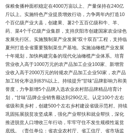
保粮食播种面积稳定在4000万亩以上、产量保持在240亿
斤以上。实施特色产业提质增效行动，力争两年内打造10
个百亿级产业大县，创建果、薯2个五百亿级和牛、羊、
药、菜4个千亿级产业集群，支持庆阳市创建国家农业绿色
发展先行区。实施预制菜产业发展“双十双百”工程，支持临
夏州打造全省重要预制菜生产基地。实施油橄榄产业发展
十年规划，加快构建完备的现代化油橄榄产业体系。培育
营业收入高于1000万元的农产品加工企业100家、新增营
业收入高于2000万元的转规农产品加工企业50家，农产品
加工转化率达到63%以上。持续提升“甘味”品牌影响力和美
誉度，力争新增5个品牌入选农业农村部品牌精品培育计
划，“甘味”品牌企业销售额达到290亿元。认定100个左右
省级和美乡村，创建500个左右乡村建设省级示范村。持续
巩固拓展脱贫攻坚成果，强化产业帮扶和就业帮扶，深化
推进脱贫人口增收三年行动，牢牢守住不发生规模性返贫
底线。（责任单位：省农业农村厅、省工信厅、省市场监