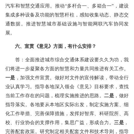
汽车和智慧交通应用。推动“多杆合一、多箱合一”，建设
集成多种设备及功能的智慧杆柱，感知收集动态、静态交
通数据。推进智慧城市基础设施与智能网联汽车协同发
展。
六、宣贯《意见》方面，有什么安排？
答：全面推进城市综合交通体系建设要久久为功，我
们将进一步凝聚各方面的智慧和力量共同推进有关工作。
一是
，加强文件宣贯。做好对文件的宣传解读，带动全行
业认真学习。指导各地深入领会《意见》目标要求，查找
当前工作存在的问题，梳理实施推进的思路。
二是
，做好
指导落实。各地要从本地区实际出发，制定实施方案、细
化工作举措、完善保障措施，发挥好智库、科研院所、高
校、行业协会的支撑作用，集思广益，形成合力。
三是
，
完善配套政策。研究制定相关配套文件和技术导则，指导