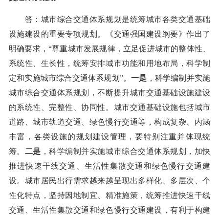
答：城市综合交通体系规划是统筹城市各类交通基础
设施建设的重要专项规划。《交通强国建设纲要》作出了
明确要求，“尊重城市发展规律，立足促进城市的整体性、
系统性、生长性，统筹安排城市功能和用地布局，科学制
定和实施城市综合交通体系规划”。
一是
，科学编制并实施
城市综合交通体系规划，不断提升城市交通基础设施建设
的系统性、完整性、协同性。城市交通基础设施包括城市
道路、城市轨道交通、绿色慢行交通等，构成复杂、内涵
丰富，各类设施的规划建设管理，要特别注重并体现统
筹。
二是
，科学编制并实施城市综合交通体系规划，加快
推进快速干线交通、生活性集散交通和绿色慢行交通建
设。城市居民出行需求越来越呈现出多样化、多层次、个
性化特点，坚持因地制宜、精准施策，统筹推进快速干线
交通、生活性集散交通和绿色慢行交通建设，有利于构建