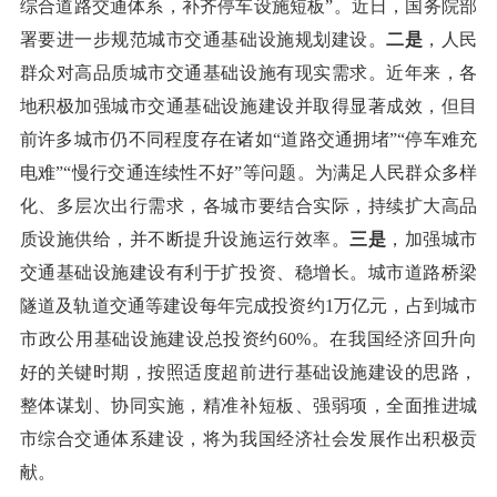
综合道路交通体系，补齐停车设施短板”。近日，国务院部
署要进一步规范城市交通基础设施规划建设。
二是
，人民
群众对高品质城市交通基础设施有现实需求。近年来，各
地积极加强城市交通基础设施建设并取得显著成效，但目
前许多城市仍不同程度存在诸如“道路交通拥堵”“停车难充
电难”“慢行交通连续性不好”等问题。为满足人民群众多样
化、多层次出行需求，各城市要结合实际，持续扩大高品
质设施供给，并不断提升设施运行效率。
三是
，加强城市
交通基础设施建设有利于扩投资、稳增长。城市道路桥梁
隧道及轨道交通等建设每年完成投资约1万亿元，占到城市
市政公用基础设施建设总投资约60%。在我国经济回升向
好的关键时期，按照适度超前进行基础设施建设的思路，
整体谋划、协同实施，精准补短板、强弱项，全面推进城
市综合交通体系建设，将为我国经济社会发展作出积极贡
献。